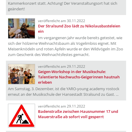
Kammerkonzert statt. Achtung! Der Veranstaltungsort hat sich
geändert!
veröffentlicht am 30.11.2022
Der Stralsund Zoo lädt zu Nikolausbasteleien
ein
Im vergangenen Jahr wurde bereits getestet, wie
sich der hölzerne Weihnachtsbaum als Vogelimbiss eignet. Mit
Meisenknödeln und roten Äpfeln wurde er den Wildvögeln im Zoo
zum Geschenk des Weihnachtsfestes gemacht.
veröffentlicht am 29.11.2022
Geigen-Workshop in der Musikschule:
Talentierte Nachwuchs-Geigerinnen hautnah
erleben
Am Samstag, 3. Dezember, ist die YARO-young academy rostock
erneut an der Musikschule der Hansestadt Stralsund zu Gast. ...
veröffentlicht am 29.11.2022
Badenstraße zwischen Hausnummer 17 und
Mauerstraße ab sofort voll gesperrt