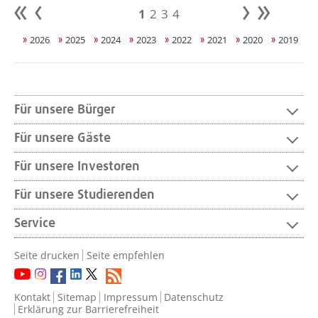
1
2
3
4
Anfang
zurück
weiter
Ende
2026
2025
2024
2023
2022
2021
2020
2019
Für unsere Bürger
Für unsere Gäste
Für unsere Investoren
Für unsere Studierenden
Service
Seite drucken
Seite empfehlen
Kontakt
Sitemap
Impressum
Datenschutz
Erklärung zur Barrierefreiheit