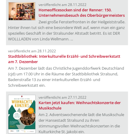
veröffentlicht am 28.11.2022
Homeofficesocken sind der Renner: 150.
Unternehmensbesuch des Oberbürgermeisters
Zwei große Fensterfronten in der Heilgeiststraße.
Hinter ihnen tut sich eine besondere Welt auf, wenn man ein ganz
spezielles Geschäft in der Stralsunder Altstadt betritt. Es ist DER
WOLLLADEN von Linda Wellmann. ...
veröffentlicht am 28.11.2022
Stadtbibliothek: Interkulturelle Erzähl- und Schreibwerkstatt
am 7. Dezember
Am 7. Dezember lädt das Christliche Jugenddorfwerk Deutschland
(cjd) um 17.00 Uhr in die Räume der Stadtbibliothek Stralsund,
Badenstraße 13 zu einer interkulturellen Erzähl- und
Schreibwerkstatt ein.
veröffentlicht am 27.11.2022
Karten jetzt kaufen: Weihnachtskonzerte der
Musikschule
Am 2. Adventswochenende lädt die Musikschule
der Hansestadt Stralsund zu ihren
stimmungsvollen Weihnachtskonzerten in die
Kulturkirche St. Jakobi ein.