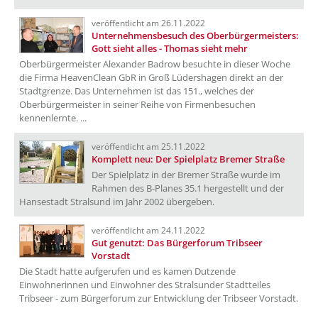
veröffentlicht am 26.11.2022
Unternehmensbesuch des Oberbürgermeisters:
Gott sieht alles - Thomas sieht mehr
Oberbürgermeister Alexander Badrow besuchte in dieser Woche
die Firma HeavenClean GbR in Groß Lüdershagen direkt an der
Stadtgrenze. Das Unternehmen ist das 151., welches der
Oberbürgermeister in seiner Reihe von Firmenbesuchen
kennenlernte. ...
veröffentlicht am 25.11.2022
Komplett neu: Der Spielplatz Bremer Straße
Der Spielplatz in der Bremer Straße wurde im
Rahmen des B-Planes 35.1 hergestellt und der
Hansestadt Stralsund im Jahr 2002 übergeben.
veröffentlicht am 24.11.2022
Gut genutzt: Das Bürgerforum Tribseer
Vorstadt
Die Stadt hatte aufgerufen und es kamen Dutzende
Einwohnerinnen und Einwohner des Stralsunder Stadtteiles
Tribseer - zum Bürgerforum zur Entwicklung der Tribseer Vorstadt.