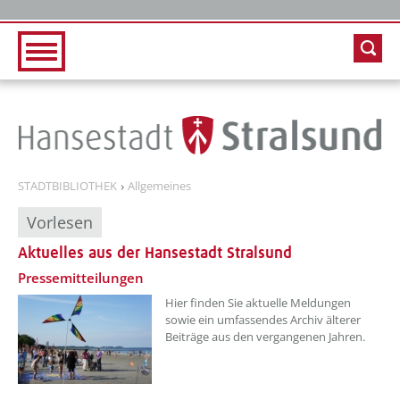
Zur Hauptnavigation
Zum Inhalt
STADTBIBLIOTHEK
Allgemeines
Vorlesen
Aktuelles aus der Hansestadt Stralsund
Pressemitteilungen
Hier finden Sie aktuelle Meldungen
sowie ein umfassendes Archiv älterer
Beiträge aus den vergangenen Jahren.