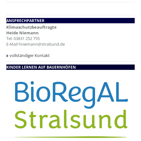
ANSPRECHPARTNER
Klimaschutzbeauftragte
Heide Niemann
Tel.
03831 252 755
E-Mail
hniemann@stralsund.de
vollständiger Kontakt
KINDER LERNEN AUF BAUERNHÖFEN