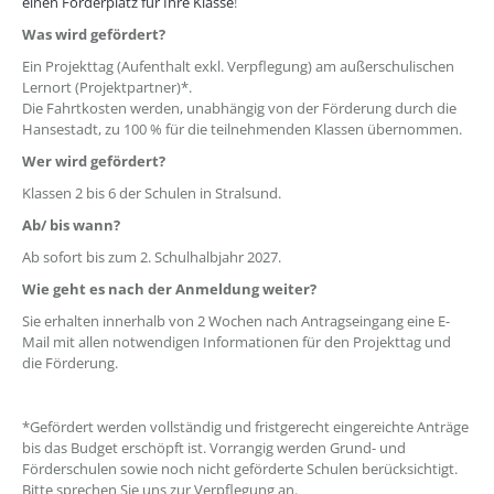
einen Förderplatz für Ihre Klasse
!
Was wird gefördert?
Ein Projekttag (Aufenthalt exkl. Verpflegung) am außerschulischen
Lernort (Projektpartner)*.
Die Fahrtkosten werden, unabhängig von der Förderung durch die
Hansestadt, zu 100 % für die teilnehmenden Klassen übernommen.
Wer wird gefördert?
Klassen 2 bis 6 der Schulen in Stralsund.
Ab/ bis wann?
Ab sofort bis zum 2. Schulhalbjahr 2027.
Wie geht es nach der Anmeldung weiter?
Sie erhalten innerhalb von 2 Wochen nach Antragseingang eine E-
Mail mit allen notwendigen Informationen für den Projekttag und
die Förderung.
*Gefördert werden vollständig und fristgerecht eingereichte Anträge
bis das Budget erschöpft ist. Vorrangig werden Grund- und
Förderschulen sowie noch nicht geförderte Schulen berücksichtigt.
Bitte sprechen Sie uns zur Verpflegung an.