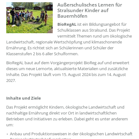
Außerschulisches Lernen für
??? absaetzeOben[1]/titel ???
Stralsunder Kinder auf
Bauernhöfen
BioRegAL
ist ein Bildungsangebot für
Schulklassen aus Stralsund. Das Projekt
vermittelt Themen rund um ökologische
Landwirtschaft, regionale Wertschöpfung und klimaschonende
Ernährung. Es richtet sich an Schülerinnen und Schüler der
Klassenstufen 2 bis 6 aller Schulformen.
BioRegAL baut auf dem Vorgängerprojekt BioReg auf und erweitert
dieses um neue Lernorte, aktualisierte Materialien und zusätzliche
Inhalte. Das Projekt läuft vom 15. August 2024 bis zum 14. August
2027.
Inhalte und Ziele
Das Projekt ermöglicht Kindern, ökologische Landwirtschaft und
nachhaltige Ernährung direkt vor Ort in landwirtschaftlichen
Betrieben und Initiativen zu erleben. Dabei geht es unter anderem
um:
Anbau und Produktionsweisen in der ökologischen Landwirtschaft