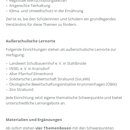
Regionale Wertschöpfungsketten
Artgerechte Tierhaltung
Klima- und Umweltschutz in der Ernährung
Ziel ist es, bei den Schülerinnen und Schülern ein grundlegendes
Verständnis für diese Themen zu fördern.
Außerschulische Lernorte
Folgende Einrichtungen stehen als außerschulische Lernorte zur
Verfügung:
Landwert Schulbauernhof e. V. in Stahlbrode
INSEL e. V. in Kransdorf
Alter Pfarrhof Elmenhorst
Solidarische Landwirtschaft Stralsund (SoLaWi)
Ökologische Bewirtschaftungsinitiative Krummenhagen (ÖBIK)
Zoo Stralsund
Jede Einrichtung setzt eigene thematische Schwerpunkte und bietet
unterschiedliche Lernangebote an.
Materialien und Ergänzungen
Ab sofort stehen
vier Themenboxen
mit den Schwerpunkten