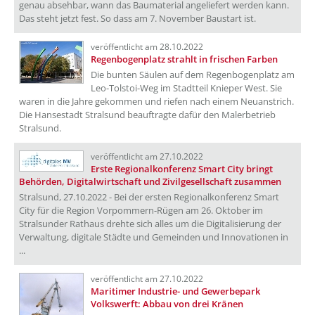
genau absehbar, wann das Baumaterial angeliefert werden kann.
Das steht jetzt fest. So dass am 7. November Baustart ist.
veröffentlicht am 28.10.2022
Regenbogenplatz strahlt in frischen Farben
Die bunten Säulen auf dem Regenbogenplatz am
Leo-Tolstoi-Weg im Stadtteil Knieper West. Sie
waren in die Jahre gekommen und riefen nach einem Neuanstrich.
Die Hansestadt Stralsund beauftragte dafür den Malerbetrieb
Stralsund.
veröffentlicht am 27.10.2022
Erste Regionalkonferenz Smart City bringt
Behörden, Digitalwirtschaft und Zivilgesellschaft zusammen
Stralsund, 27.10.2022 - Bei der ersten Regionalkonferenz Smart
City für die Region Vorpommern-Rügen am 26. Oktober im
Stralsunder Rathaus drehte sich alles um die Digitalisierung der
Verwaltung, digitale Städte und Gemeinden und Innovationen in
...
veröffentlicht am 27.10.2022
Maritimer Industrie- und Gewerbepark
Volkswerft: Abbau von drei Kränen