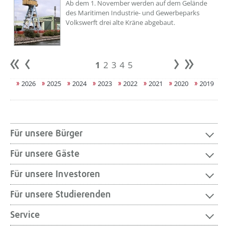
Ab dem 1. November werden auf dem Gelände
des Maritimen Industrie- und Gewerbeparks
Volkswerft drei alte Kräne abgebaut.
1
2
3
4
5
Anfang
zurück
weiter
Ende
2026
2025
2024
2023
2022
2021
2020
2019
Für unsere Bürger
Für unsere Gäste
Für unsere Investoren
Für unsere Studierenden
Service