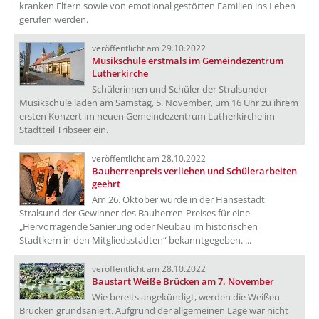
kranken Eltern sowie von emotional gestörten Familien ins Leben
gerufen werden.
veröffentlicht am 29.10.2022
Musikschule erstmals im Gemeindezentrum
Lutherkirche
Schülerinnen und Schüler der Stralsunder
Musikschule laden am Samstag, 5. November, um 16 Uhr zu ihrem
ersten Konzert im neuen Gemeindezentrum Lutherkirche im
Stadtteil Tribseer ein.
veröffentlicht am 28.10.2022
Bauherrenpreis verliehen und Schülerarbeiten
geehrt
Am 26. Oktober wurde in der Hansestadt
Stralsund der Gewinner des Bauherren-Preises für eine
„Hervorragende Sanierung oder Neubau im historischen
Stadtkern in den Mitgliedsstädten“ bekanntgegeben. ...
veröffentlicht am 28.10.2022
Baustart Weiße Brücken am 7. November
Wie bereits angekündigt, werden die Weißen
Brücken grundsaniert. Aufgrund der allgemeinen Lage war nicht