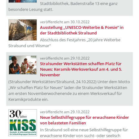
Stadtbibliothek, Badenstraße 13 eine ganz
besondere Lesung statt.
veröffentlicht am 30.10.2022
Ausstellung „UNESCO-Welterbe & Poesie“ in
der Stadtbibliothek Stralsund
Abschluss des Festjahres „20 Jahre Welterbe
Stralsund und Wismar“
veröffentlicht am 29.10.2022
Stralsunder Werkstätten schaffen Platz für
Neues: Keramik-Werksverkauf am 4. und 5.
November
(Stralsunder Werkstätten/Stralsund, 24.10.2022) Unter dem Motto
„Wir schaffen Platz für Neues“ laden die Stralsunder Werkstätten
am ersten Novemberwochenende zu einem Werksverkauf für
Keramikprodukte ein.
veröffentlicht am 29.10.2022
Neue Selbsthilfegruppe für erwachsene Kinder
von belasteten Familien
In Stralsund soll eine neue Selbsthilfegruppe für
erwachsene Kinder von sucht- oder seelisch