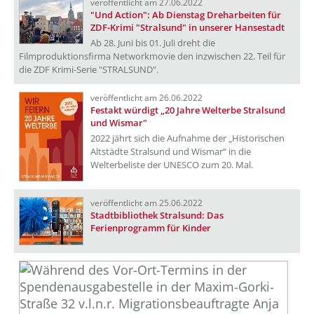
veröffentlicht am 27.06.2022
"Und Action": Ab Dienstag Dreharbeiten für
ZDF-Krimi "Stralsund" in unserer Hansestadt
Ab 28. Juni bis 01. Juli dreht die
Filmproduktionsfirma Networkmovie den inzwischen 22. Teil für
die ZDF Krimi-Serie "STRALSUND".
veröffentlicht am 26.06.2022
Festakt würdigt „20 Jahre Welterbe Stralsund
und Wismar"
2022 jährt sich die Aufnahme der „Historischen
Altstädte Stralsund und Wismar“ in die
Welterbeliste der UNESCO zum 20. Mal.
veröffentlicht am 25.06.2022
Stadtbibliothek Stralsund: Das
Ferienprogramm für Kinder