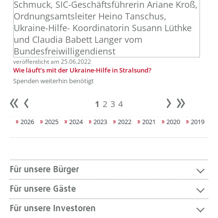
veröffentlicht am 25.06.2022
Wie läuft’s mit der Ukraine-Hilfe in Stralsund?
Spenden weiterhin benötigt
1
2
3
4
Anfang
zurück
weiter
Ende
2026
2025
2024
2023
2022
2021
2020
2019
Für unsere Bürger
Für unsere Gäste
Für unsere Investoren