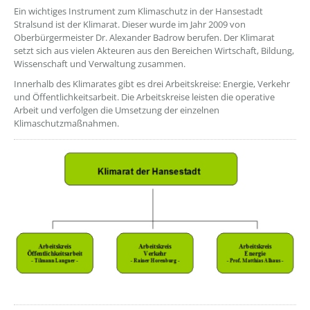
??? absaetzeOben[1]/titel ???
Ein wichtiges Instrument zum Klimaschutz in der Hansestadt
Stralsund ist der Klimarat. Dieser wurde im Jahr 2009 von
Oberbürgermeister Dr. Alexander Badrow berufen. Der Klimarat
setzt sich aus vielen Akteuren aus den Bereichen Wirtschaft, Bildung,
Wissenschaft und Verwaltung zusammen.
Innerhalb des Klimarates gibt es drei Arbeitskreise: Energie, Verkehr
und Öffentlichkeitsarbeit. Die Arbeitskreise leisten die operative
Arbeit und verfolgen die Umsetzung der einzelnen
Klimaschutzmaßnahmen.
??? absaetzeOben[2]/titel ???