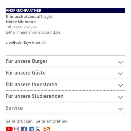
ANSPRECHPARTNER
Klimaschutzbeauftragte
Heide Niemann
Tel.
03831 252 755
E-Mail
hniemann@stralsund.de
vollständiger Kontakt
Für unsere Bürger
Für unsere Gäste
Für unsere Investoren
Für unsere Studierenden
Service
Seite drucken
Seite empfehlen