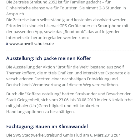
Die Zeitreise Stralsund 2052 ist für Familien gedacht – für
Einheimische ebenso wie für Touristen. Sie nimmt 2-3 Stunden in
Anspruch.
Die Zeitreise kann selbstständig und kostenlos absolviert werden.
Erforderlich sind ein bis zwei GPS-Geräte oder ein Smartphone mit
der passenden App, sowie das „Roadbook“, das auf folgender
Internetseite heruntergeladen werden kann:
www.umweltschulen.de
Ausstellung: Ich packe meinen Koffer
Die Ausstellung der Aktion "Brot für die Welt" bestand aus zwölf
Themenkoffern, die mittels Grafiken und interaktiver Exponate die
verschiedenen Facetten einer nachhaltigen Entwicklung und
Deutschlands Verantwortung auf diesem Weg verdeutlichen.
Durch die "Kofferausstellung" hatten Stralsunder und Besucher der
Stadt Gelegenheit, sich vom 23.06. bis 30.08.2013 in der Nikolaikirche
mit globaler (Un-)Gerechtigkeit und mit konkreten
Handlungsoptionen zu beschäftigen.
Fachtagung: Bauen im Klimawandel
Die SWS Stadtwerke Stralsund GmbH lud am 6. März 2013 zur