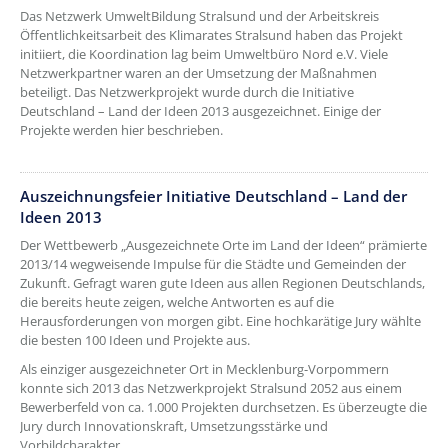
Das Netzwerk UmweltBildung Stralsund und der Arbeitskreis
Öffentlichkeitsarbeit des Klimarates Stralsund haben das Projekt
initiiert, die Koordination lag beim Umweltbüro Nord e.V. Viele
Netzwerkpartner waren an der Umsetzung der Maßnahmen
beteiligt. Das Netzwerkprojekt wurde durch die Initiative
Deutschland – Land der Ideen 2013 ausgezeichnet. Einige der
Projekte werden hier beschrieben.
Auszeichnungsfeier Initiative Deutschland – Land der
Ideen 2013
Der Wettbewerb „Ausgezeichnete Orte im Land der Ideen“ prämierte
2013/14 wegweisende Impulse für die Städte und Gemeinden der
Zukunft. Gefragt waren gute Ideen aus allen Regionen Deutschlands,
die bereits heute zeigen, welche Antworten es auf die
Herausforderungen von morgen gibt. Eine hochkarätige Jury wählte
die besten 100 Ideen und Projekte aus.
Als einziger ausgezeichneter Ort in Mecklenburg-Vorpommern
konnte sich 2013 das Netzwerkprojekt Stralsund 2052 aus einem
Bewerberfeld von ca. 1.000 Projekten durchsetzen. Es überzeugte die
Jury durch Innovationskraft, Umsetzungsstärke und
Vorbildcharakter.