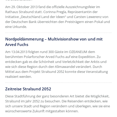
Am 29. Oktober 2013 fand die offizielle Auszeichnungsfeier im
Rathaus Stralsund statt. Corinna Pregla, Repräsentantin der
Initiative „Deutschland Land der Ideen“ und Carsten Lewerenz von
der Deutschen Bank überreichten den Preisträgern einen Pokal und
eine Urkunde.
Nordpoldämmerung – Multivisionshow von und mit
Arved Fuchs
Am 13.04.2013 folgten rund 300 Gäste im OZEANEUM dem
berühmten Polarforscher Arved Fuchs auf eine Expedition. Zu
entdecken gab es die Schönheit und Verletzlichkeit der Arktis und
wie sich diese Region durch den Klimawandel verändert. Durch
Mittel aus dem Projekt Stralsund 2052 konnte diese Veranstaltung
realisiert werden.
Zeitreise Stralsund 2052
Diese Stadtführung der ganz besonderen Art bietet die Möglichkeit,
Stralsund im Jahr 2052 zu besuchen. Die Reisenden entdecken, wie
sich unsere Stadt und Region verändern und überlegen, wie sie eine
wünschenswerte Zukunft mitgestalten können.