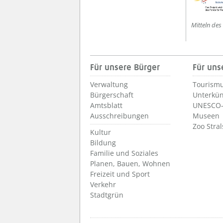
Mitteln des
Für unsere Bürger
Für uns
Verwaltung
Tourismu
Bürgerschaft
Unterkün
Amtsblatt
UNESCO-
Ausschreibungen
Museen
Zoo Stra
Kultur
Bildung
Familie und Soziales
Planen, Bauen, Wohnen
Freizeit und Sport
Verkehr
Stadtgrün