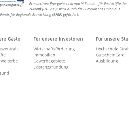
Erneuerbare Energietechnik macht Schule – für Fachkräfte der
Zukunft (INT 205)“ wird durch die Europäische Union aus
 Fonds für Regionale Entwicklung (EFRE) gefördert.
ere Gäste
Für unsere Investoren
Für unsere St
szentrale
Wirtschaftsförderung
Hochschule Stra
fte
Immobilien
GutscheinCard
Welterbe
Gewerbegebiete
Ausbildung
Existenzgründung
lsund