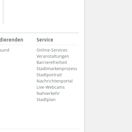
udierenden
Service
lsund
Online-Services
Veranstaltungen
Barrierefreiheit
Stadtmarkenprozess
Stadtportrait
Nachrichtenportal
Live-Webcams
Nahverkehr
Stadtplan