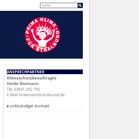
ANSPRECHPARTNER
Klimaschutzbeauftragte
Heide Niemann
Tel.
03831 252 755
E-Mail
hniemann@stralsund.de
vollständiger Kontakt