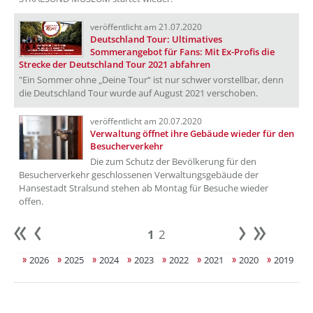
veröffentlicht am 21.07.2020
Deutschland Tour: Ultimatives
Sommerangebot für Fans: Mit Ex-Profis die
Strecke der Deutschland Tour 2021 abfahren
"Ein Sommer ohne „Deine Tour“ ist nur schwer vorstellbar, denn
die Deutschland Tour wurde auf August 2021 verschoben.
veröffentlicht am 20.07.2020
Verwaltung öffnet ihre Gebäude wieder für den
Besucherverkehr
Die zum Schutz der Bevölkerung für den
Besucherverkehr geschlossenen Verwaltungsgebäude der
Hansestadt Stralsund stehen ab Montag für Besuche wieder
offen.
1
2
Anfang
zurück
weiter
Ende
2026
2025
2024
2023
2022
2021
2020
2019