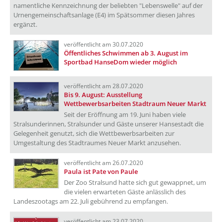
namentliche Kennzeichnung der beliebten "Lebenswelle" auf der
Urnengemeinschaftsanlage (E4) im Spätsommer diesen Jahres
ergänzt.
veröffentlicht am 30.07.2020
Öffentliches Schwimmen ab 3. August im
Sportbad HanseDom wieder möglich
veröffentlicht am 28.07.2020
Bis 9. August: Ausstellung
Wettbewerbsarbeiten Stadtraum Neuer Markt
Seit der Eröffnung am 19. Juni haben viele
Stralsunderinnen, Stralsunder und Gäste unserer Hansestadt die
Gelegenheit genutzt, sich die Wettbewerbsarbeiten zur
Umgestaltung des Stadtraumes Neuer Markt anzusehen.
veröffentlicht am 26.07.2020
Paula ist Pate von Paule
Der Zoo Stralsund hatte sich gut gewappnet, um
die vielen erwarteten Gäste anlässlich des
Landeszootags am 22. Juli gebührend zu empfangen.
veröffentlicht am 23.07.2020