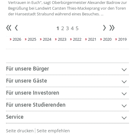
Vertrauen in Euch“, sagt Oberbürgermeister Alexander Badrow zur
Begrüßung bei Landwirt Carsten Thies-Mackeprang vor den Toren
der Hansestadt Stralsund während eines Besuches. ...
1
2
3
4
5
Anfang
zurück
weiter
Ende
2026
2025
2024
2023
2022
2021
2020
2019
Für unsere Bürger
Für unsere Gäste
Für unsere Investoren
Für unsere Studierenden
Service
Seite drucken
Seite empfehlen