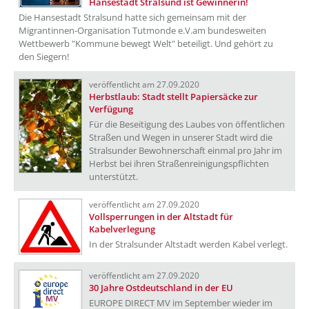
Hansestadt Stralsund ist Gewinnerin!
Die Hansestadt Stralsund hatte sich gemeinsam mit der
Migrantinnen-Organisation Tutmonde e.V.am bundesweiten
Wettbewerb "Kommune bewegt Welt" beteiligt. Und gehört zu
den Siegern!
veröffentlicht am 27.09.2020
Herbstlaub: Stadt stellt Papiersäcke zur
Verfügung
Für die Beseitigung des Laubes von öffentlichen
Straßen und Wegen in unserer Stadt wird die
Stralsunder Bewohnerschaft einmal pro Jahr im
Herbst bei ihren Straßenreinigungspflichten
unterstützt.
veröffentlicht am 27.09.2020
Vollsperrungen in der Altstadt für
Kabelverlegung
In der Stralsunder Altstadt werden Kabel verlegt.
veröffentlicht am 27.09.2020
30 Jahre Ostdeutschland in der EU
EUROPE DIRECT MV im September wieder im