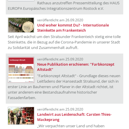
Rathaus anzutreffen Pressemitteilung des HAUS
EUROPA Europäisches Integrationszentrum Rostock e.V.
veröffentlicht am 26.09.2020
Und woher kommst Du? - Internationale
Steinkette am Frankenteich
Seit April wächst um den Stralsunder Frankenteich stetig eine tolle
Steinkette, die in Bezug auf die Corona-Pandemie in unserer Stadt
zu Solidarität und Zusammenhalt aufruft.
veröffentlicht am 25.09.2020
Neue Publikation erschienen: "Farbkonzept
Altstadt"
"Farbkonzept Altstadt" - Grundlage dieses neuen
Leitfadens der Hansestadt Stralsund, der sich in
erster Linie an Bauherren und Planer in der Altstadt richtet, ist
unter anderem eine Bestandsaufnahme historischer
Fassadenfarben.
veröffentlicht am 25.09.2020
Landwirt aus Leidenschaft: Carsten Thies-
Mackeprang
„Wir verpachten unser Land und haben