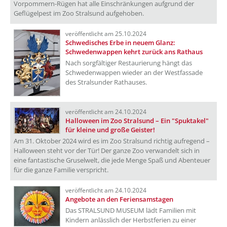
Vorpommern-Rügen hat alle Einschränkungen aufgrund der
Geflügelpest im Zoo Stralsund aufgehoben.
veröffentlicht am 25.10.2024
Schwedisches Erbe in neuem Glanz:
Schwedenwappen kehrt zurück ans Rathaus
Nach sorgfältiger Restaurierung hängt das
Schwedenwappen wieder an der Westfassade
des Stralsunder Rathauses.
veröffentlicht am 24.10.2024
Halloween im Zoo Stralsund – Ein "Spuktakel"
für kleine und große Geister!
Am 31. Oktober 2024 wird es im Zoo Stralsund richtig aufregend –
Halloween steht vor der Tür! Der ganze Zoo verwandelt sich in
eine fantastische Gruselwelt, die jede Menge Spaß und Abenteuer
für die ganze Familie verspricht.
veröffentlicht am 24.10.2024
Angebote an den Feriensamstagen
Das STRALSUND MUSEUM lädt Familien mit
Kindern anlässlich der Herbstferien zu einer