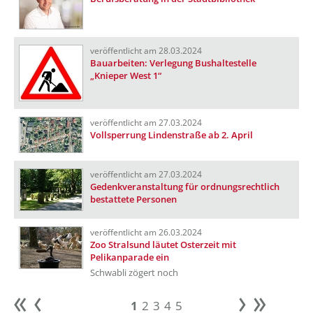
veröffentlicht am 28.03.2024
Bauarbeiten: Verlegung Bushaltestelle
„Knieper West 1“
veröffentlicht am 27.03.2024
Vollsperrung Lindenstraße ab 2. April
veröffentlicht am 27.03.2024
Gedenkveranstaltung für ordnungsrechtlich
bestattete Personen
veröffentlicht am 26.03.2024
Zoo Stralsund läutet Osterzeit mit
Pelikanparade ein
Schwabli zögert noch
1
2
3
4
5
Anfang
zurück
weiter
Ende