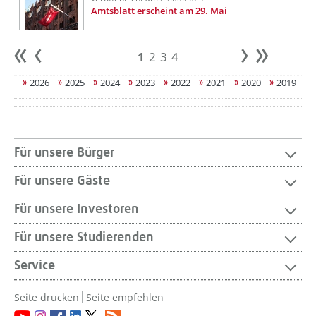
Amtsblatt erscheint am 29. Mai
1
2
3
4
Anfang
zurück
weiter
Ende
2026
2025
2024
2023
2022
2021
2020
2019
Für unsere Bürger
Für unsere Gäste
Für unsere Investoren
Für unsere Studierenden
Service
Seite drucken
Seite empfehlen