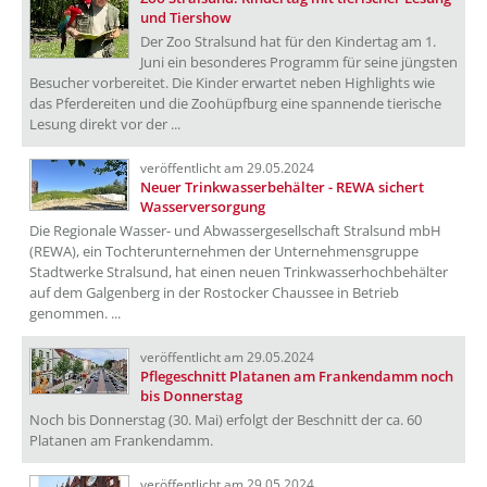
und Tiershow
Der Zoo Stralsund hat für den Kindertag am 1.
Juni ein besonderes Programm für seine jüngsten
Besucher vorbereitet. Die Kinder erwartet neben Highlights wie
das Pferdereiten und die Zoohüpfburg eine spannende tierische
Lesung direkt vor der ...
veröffentlicht am 29.05.2024
Neuer Trinkwasserbehälter - REWA sichert
Wasserversorgung
Die Regionale Wasser- und Abwassergesellschaft Stralsund mbH
(REWA), ein Tochterunternehmen der Unternehmensgruppe
Stadtwerke Stralsund, hat einen neuen Trinkwasserhochbehälter
auf dem Galgenberg in der Rostocker Chaussee in Betrieb
genommen. ...
veröffentlicht am 29.05.2024
Pflegeschnitt Platanen am Frankendamm noch
bis Donnerstag
Noch bis Donnerstag (30. Mai) erfolgt der Beschnitt der ca. 60
Platanen am Frankendamm.
veröffentlicht am 29.05.2024