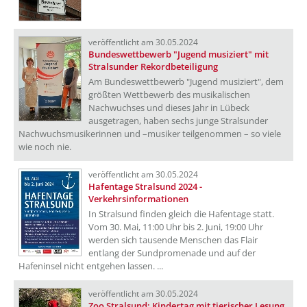
veröffentlicht am 30.05.2024
Bundeswettbewerb "Jugend musiziert" mit
Stralsunder Rekordbeteiligung
Am Bundeswettbewerb "Jugend musiziert", dem
größten Wettbewerb des musikalischen
Nachwuchses und dieses Jahr in Lübeck
ausgetragen, haben sechs junge Stralsunder
Nachwuchsmusikerinnen und –musiker teilgenommen – so viele
wie noch nie.
veröffentlicht am 30.05.2024
Hafentage Stralsund 2024 -
Verkehrsinformationen
In Stralsund finden gleich die Hafentage statt.
Vom 30. Mai, 11:00 Uhr bis 2. Juni, 19:00 Uhr
werden sich tausende Menschen das Flair
entlang der Sundpromenade und auf der
Hafeninsel nicht entgehen lassen. ...
veröffentlicht am 30.05.2024
Zoo Stralsund: Kindertag mit tierischer Lesung