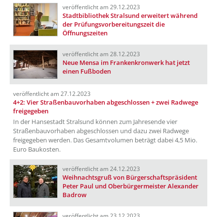
veröffentlicht am 29.12.2023
Stadtbibliothek Stralsund erweitert während
der Prüfungsvorbereitungszeit die
Öffnungszeiten
veröffentlicht am 28.12.2023
Neue Mensa im Frankenkronwerk hat jetzt
einen Fußboden
veröffentlicht am 27.12.2023
4+2: Vier Straßenbauvorhaben abgeschlossen + zwei Radwege
freigegeben
In der Hansestadt Stralsund können zum Jahresende vier
Straßenbauvorhaben abgeschlossen und dazu zwei Radwege
freigegeben werden. Das Gesamtvolumen beträgt dabei 4,5 Mio.
Euro Baukosten.
veröffentlicht am 24.12.2023
Weihnachtsgruß von Bürgerschaftspräsident
Peter Paul und Oberbürgermeister Alexander
Badrow
veröffentlicht am 23.12.2023