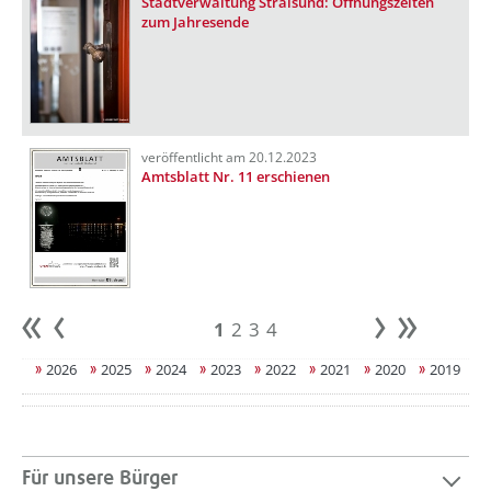
Stadtverwaltung Stralsund: Öffnungszeiten
zum Jahresende
veröffentlicht am 20.12.2023
Amtsblatt Nr. 11 erschienen
1
2
3
4
Anfang
zurück
weiter
Ende
2026
2025
2024
2023
2022
2021
2020
2019
Für unsere Bürger