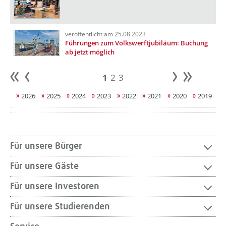
veröffentlicht am 25.08.2023
Führungen zum Volkswerftjubiläum: Buchung
ab jetzt möglich
1
2
3
Anfang
zurück
weiter
Ende
2026
2025
2024
2023
2022
2021
2020
2019
Für unsere Bürger
Für unsere Gäste
Für unsere Investoren
Für unsere Studierenden