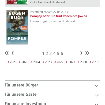
GutscheinCard Stralsund
veröffentlicht am 27.05.2023
Pompeji oder Die fünf Reden des Jowna
Eugen Ruge zu Gast in Stralsund
1
2
3
4
5
6
Anfang
zurück
weiter
Ende
2026
2025
2024
2023
2022
2021
2020
2019
Für unsere Bürger
Für unsere Gäste
Für unsere Investoren