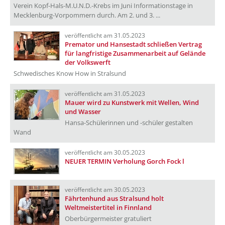
Verein Kopf-Hals-M.U.N.D.-Krebs im Juni Informationstage in
Mecklenburg-Vorpommern durch. Am 2. und 3. ...
veröffentlicht am 31.05.2023
Premator und Hansestadt schließen Vertrag
für langfristige Zusammenarbeit auf Gelände
der Volkswerft
Schwedisches Know How in Stralsund
veröffentlicht am 31.05.2023
Mauer wird zu Kunstwerk mit Wellen, Wind
und Wasser
Hansa-Schülerinnen und -schüler gestalten
Wand
veröffentlicht am 30.05.2023
NEUER TERMIN Verholung Gorch Fock l
veröffentlicht am 30.05.2023
Fährtenhund aus Stralsund holt
Weltmeistertitel in Finnland
Oberbürgermeister gratuliert