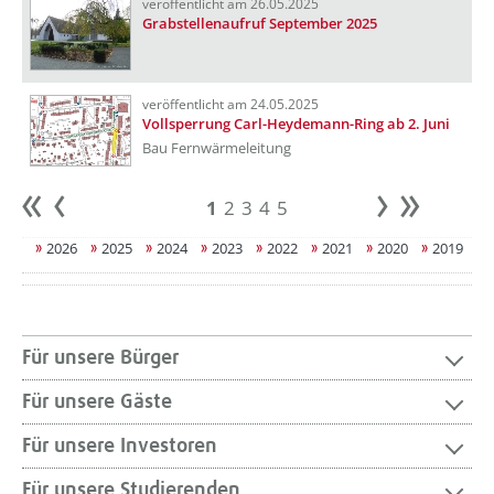
veröffentlicht am 26.05.2025
Grabstellenaufruf September 2025
veröffentlicht am 24.05.2025
Vollsperrung Carl-Heydemann-Ring ab 2. Juni
Bau Fernwärmeleitung
1
2
3
4
5
Anfang
zurück
weiter
Ende
2026
2025
2024
2023
2022
2021
2020
2019
Für unsere Bürger
Für unsere Gäste
Für unsere Investoren
Für unsere Studierenden