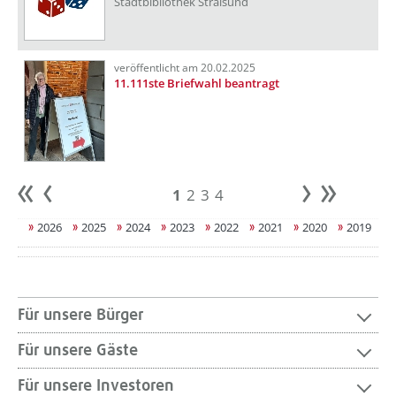
Stadtbibliothek Stralsund
veröffentlicht am 20.02.2025
11.111ste Briefwahl beantragt
1
2
3
4
Anfang
zurück
weiter
Ende
2026
2025
2024
2023
2022
2021
2020
2019
Für unsere Bürger
Für unsere Gäste
Für unsere Investoren