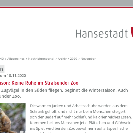
UND
Allgemeines
Nachrichtenportal
Archiv
2020
November
en
om 18.11.2020
ison: Keine Ruhe im Stralsunder Zoo
Zugvögel in den Süden fliegen, beginnt die Wintersaison. Auch
under Zoo.
Die warmen Jacken und Arbeitsschuhe werden aus dem
Schrank geholt, und nicht nur beim Menschen steigert
sich der Bedarf auf mehr Schlaf und kalorienreiches Essen.
Kommen bei uns Menschen jetzt Plätzchen und Glühwein
ins Spiel, wird bei den Zoobewohnern auf artspezifische