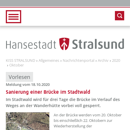
Zur Hauptnavigation
Zum Inhalt
KISS STRALSUND
Allgemeines
Nachrichtenportal
Archiv
2020
Oktober
Vorlesen
Meldung vom 18.10.2020
Sanierung einer Brücke im Stadtwald
Im Stadtwald wird für drei Tage die Brücke im Verlauf des
Weges an der Wanderhütte vorbei voll gesperrt.
An der Brücke werden vom 20. Oktober
bis einschließlich 22. Oktobern zur
Wiederherstellung der