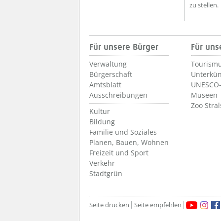
zu stellen.
Für unsere Bürger
Für uns
Verwaltung
Tourismu
Bürgerschaft
Unterkün
Amtsblatt
UNESCO-
Ausschreibungen
Museen
Zoo Stra
Kultur
Bildung
Familie und Soziales
Planen, Bauen, Wohnen
Freizeit und Sport
Verkehr
Stadtgrün
Seite drucken
Seite empfehlen