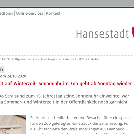
adtplan
Online-Services
Kontakt
GEMENT
Allgemeines
Nachrichtenportal
Archiv
2020
Oktober
en
om 24.10.2020
llt auf Winterzeit: Sonnenuhr im Zoo geht ab Sonntag wieder
oo Stralsund zum 15. Jahrestag seine Sonnenuhr einweihte, war
a Sommer- und Winterzeit in der Öffentlichkeit noch gar nicht
So freuten sich Mitarbeiter und Besucher über ein speziell
für den Zoo gefertigtes Kunststück der Zeitmessung. Für
die Uhr rechnete der Stralsunder Ingenieur Dambeck