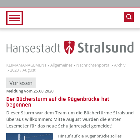
Zur Hauptnavigation
Zum Inhalt
KLIMAMANAGEMENT
Allgemeines
Nachrichtenportal
Archiv
2020
August
Vorlesen
Meldung vom 25.08.2020
Der Büchersturm auf die Rügenbrücke hat
begonnen
Dieser Sturm war dem Team um die Büchertürme Stralsund
überaus willkommen: Mitte August wurden die ersten
Lesemeter für das neue Schuljahresziel gemeldet!
Hinauf auf die Rügenbrücke soll es