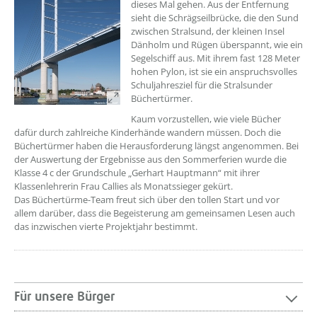
dieses Mal gehen. Aus der Entfernung
sieht die Schrägseilbrücke, die den Sund
zwischen Stralsund, der kleinen Insel
Dänholm und Rügen überspannt, wie ein
Segelschiff aus. Mit ihrem fast 128 Meter
hohen Pylon, ist sie ein anspruchsvolles
Schuljahresziel für die Stralsunder
Büchertürmer.
Kaum vorzustellen, wie viele Bücher
dafür durch zahlreiche Kinderhände wandern müssen. Doch die
Büchertürmer haben die Herausforderung längst angenommen. Bei
der Auswertung der Ergebnisse aus den Sommerferien wurde die
Klasse 4 c der Grundschule „Gerhart Hauptmann“ mit ihrer
Klassenlehrerin Frau Callies als Monatssieger gekürt.
Das Büchertürme-Team freut sich über den tollen Start und vor
allem darüber, dass die Begeisterung am gemeinsamen Lesen auch
das inzwischen vierte Projektjahr bestimmt.
Für unsere Bürger