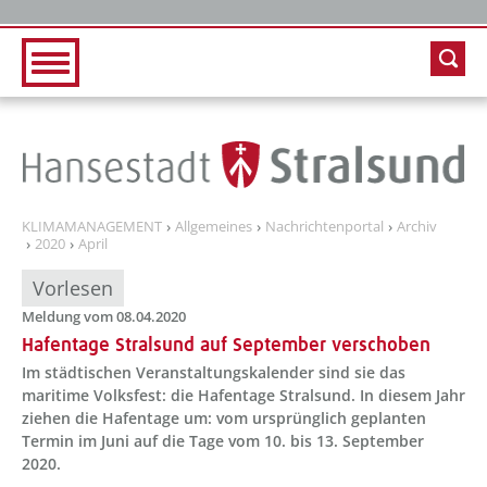
Zur Hauptnavigation
Zum Inhalt
KLIMAMANAGEMENT
Allgemeines
Nachrichtenportal
Archiv
2020
April
Vorlesen
Meldung vom 08.04.2020
Hafentage Stralsund auf September verschoben
Im städtischen Veranstaltungskalender sind sie das
maritime Volksfest: die Hafentage Stralsund. In diesem Jahr
ziehen die Hafentage um: vom ursprünglich geplanten
Termin im Juni auf die Tage vom 10. bis 13. September
2020.