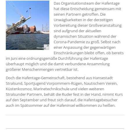
Das Organisationsteam der Hafentage
hat diese Entscheidung gemeinsam mit
seinen Partnern getroffen. Die
Unwägbarkeiten in der derzeitigen
Vorbereitung dieser Großveranstaltung
sind aufgrund der aktuellen
dynamischen Situation während der
Corona-Pandemie zu groß. Selbst nach
einer Anpassung der gegenwärtigen
Einschränkungen bleibt offen, ob bereits
im Juni eine ordnungsgemäße Durchführung der Hafentage
überhaupt möglich und die damit verbundene Ansammlung
größerer Menschenmengen vertretbar ist.
Doch die Hafentage-Gemeinschaft, bestehend aus Hansestadt
Stralsund, Sportjugend Vorpommern-Rügen, Nautischem Verein,
Küstenkosmoz, Marinetechnikschule und vielen weiteren
Stralsunder Partnern, behält die Ruder fest in der Hand, nimmt Kurs
auf den September und freut sich darauf, die Hafentagebesucher
auch im Spätsommer auf der Hafeninsel willkommen zu heißen.