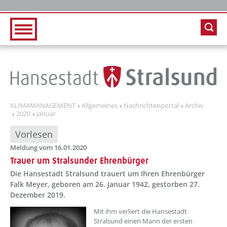
Zur Hauptnavigation
Zum Inhalt
KLIMAMANAGEMENT
Allgemeines
Nachrichtenportal
Archiv
2020
Januar
Vorlesen
Meldung vom 16.01.2020
Trauer um Stralsunder Ehrenbürger
Die Hansestadt Stralsund trauert um Ihren Ehrenbürger
Falk Meyer, geboren am 26. Januar 1942, gestorben 27.
Dezember 2019.
Mit ihm verliert die Hansestadt
Stralsund einen Mann der ersten