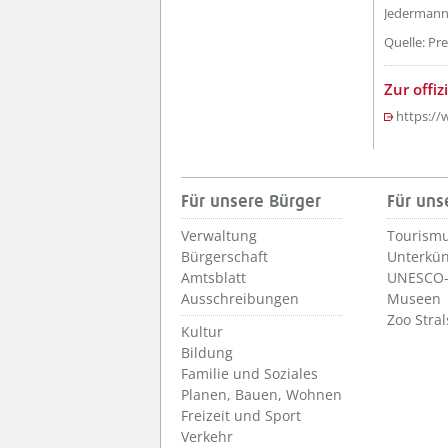
Jedermann 
Quelle: Pr
Zur offiz
https:/
Für unsere Bürger
Für uns
Verwaltung
Tourismu
Bürgerschaft
Unterkün
Amtsblatt
UNESCO-
Ausschreibungen
Museen
Zoo Stra
Kultur
Bildung
Familie und Soziales
Planen, Bauen, Wohnen
Freizeit und Sport
Verkehr