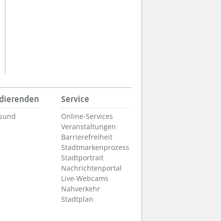
udierenden
Service
lsund
Online-Services
Veranstaltungen
Barrierefreiheit
Stadtmarkenprozess
Stadtportrait
Nachrichtenportal
Live-Webcams
Nahverkehr
Stadtplan