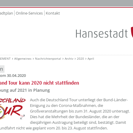
adtplan
Online-Services
Kontakt
GEMENT
Allgemeines
Nachrichtenportal
Archiv
2020
April
en
om 30.04.2020
and Tour kann 2020 nicht stattfinden
bung auf 2021 in Planung
Auch die Deutschland Tour unterliegt der Bund-Länder-
Einigung zu den Corona-Maßnahmen, die
Großveranstaltungen bis zum 31. August 2020 untersagt.
Dies hat die Mehrheit der Bundesländer, die an der
diesjährigen Austragung beteiligt sind, bestätigt. Damit
undfahrt nicht wie geplant vom 20. bis 23. August stattfinden.