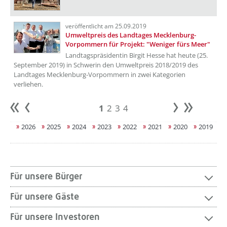
veröffentlicht am 25.09.2019
Umweltpreis des Landtages Mecklenburg-
Vorpommern für Projekt: "Weniger fürs Meer"
Landtagspräsidentin Birgit Hesse hat heute (25.
September 2019) in Schwerin den Umweltpreis 2018/2019 des
Landtages Mecklenburg-Vorpommern in zwei Kategorien
verliehen.
1
2
3
4
Anfang
zurück
weiter
Ende
2026
2025
2024
2023
2022
2021
2020
2019
Für unsere Bürger
Für unsere Gäste
Für unsere Investoren